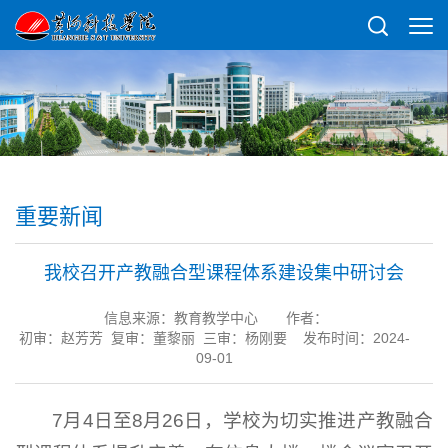
重要新闻
我校召开产教融合型课程体系建设集中研讨会
信息来源：教育教学中心
作者：
初审：赵芳芳 复审：董黎丽 三审：杨刚要 发布时间：2024-
09-01
7月4日至8月26日，学校为切实推进产教融合