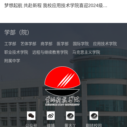
梦想起航 共赴新程 我校应用技术学院喜迎2024级新生
学部（院）
工学部
艺体学部
商学部
医学部
国际学院
应用技术学院
职业技术学院
远程与继续教育学院
马克思主义学院
附属中学
公众号
微博
黄大丫
翻转校园