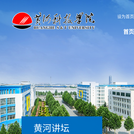
设为首
首页
黄河讲坛