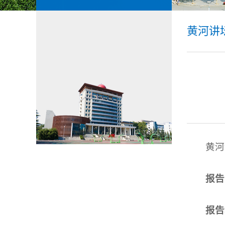
黄河讲
黄河
报告
报告