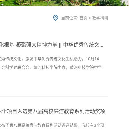
当前位置:
首页
>
教学科研
筑牢深厚文化根基 凝聚强大精神力量 || 中华优秀传统文化与黄河文化学术论坛在黄河科技学院成功举办
秀传统文化，激发中华优秀传统文化生机活力。10月14
社会科学界联合会、黄河科技学院主办，黄河科技学院中华
研究院、中原学研究院、马克思主义学院，《中原文化研
办的中华优秀传统文化与黄河文化学术论坛在黄河科技学院
论坛是2023年（第十二届）河南社会科学学术年会第二场
主题是：学习习近平文化思想，探讨中华优秀传统文化和黄
...
3个项目入选第八届高校廉洁教育系列活动奖项
公布了第八届高校廉洁教育系列活动评选结果，我校有3个项