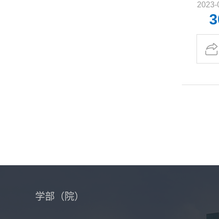
2023-
3
学部（院）