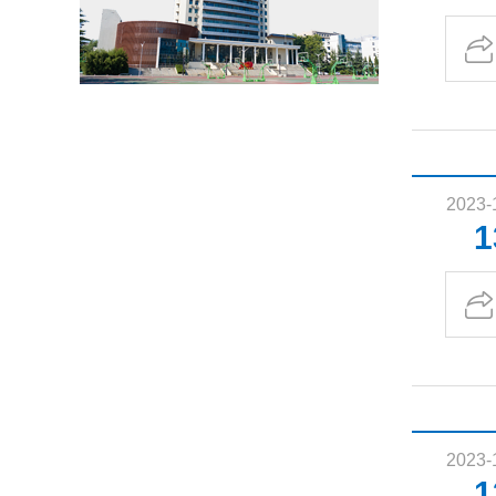
2023-
1
2023-
1