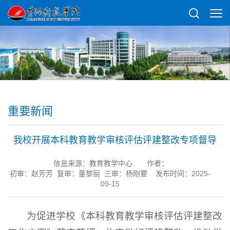
重要新闻
我校开展本科教育教学审核评估评建整改专项督导
信息来源：教育教学中心
作者：
初审：赵芳芳 复审：董黎丽 三审：杨刚要 发布时间：2025-
09-15
为促进学校《本科教育教学审核评估评建整改