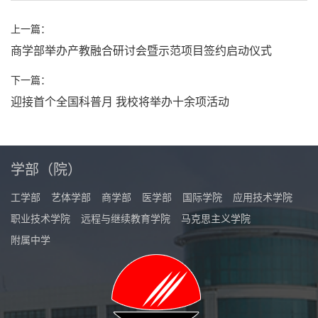
上一篇：
商学部举办产教融合研讨会暨示范项目签约启动仪式
下一篇：
迎接首个全国科普月 我校将举办十余项活动
学部（院）
工学部
艺体学部
商学部
医学部
国际学院
应用技术学院
职业技术学院
远程与继续教育学院
马克思主义学院
附属中学