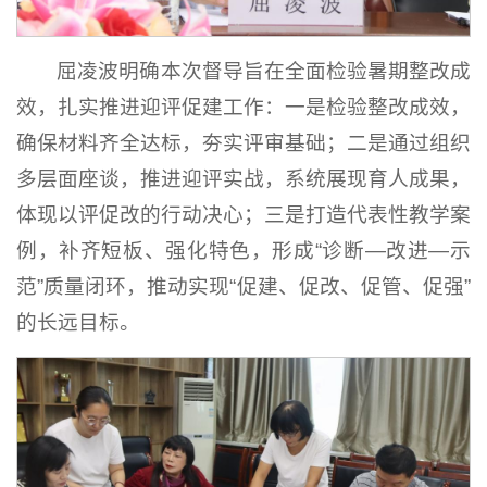
屈凌波明确本次督导旨在全面检验暑期整改成
效，扎实推进迎评促建工作：一是检验整改成效，
确保材料齐全达标，夯实评审基础；二是通过组织
多层面座谈，推进迎评实战，系统展现育人成果，
体现以评促改的行动决心；三是打造代表性教学案
例，补齐短板、强化特色，形成“诊断—改进—示
范”质量闭环，推动实现“促建、促改、促管、促强”
的长远目标。