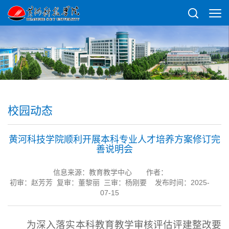
校园动态
黄河科技学院顺利开展本科专业人才培养方案修订完
善说明会
信息来源：教育教学中心
作者：
初审：赵芳芳 复审：董黎丽 三审：杨刚要 发布时间：2025-
07-15
为深入落实本科教育教学审核评估评建整改要