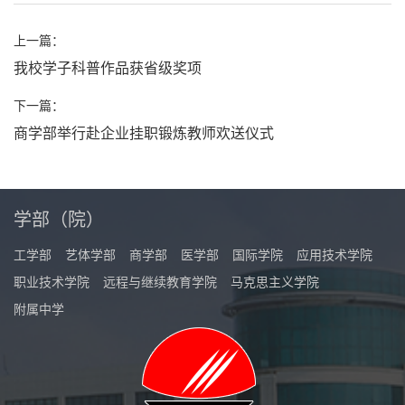
上一篇：
我校学子科普作品获省级奖项
下一篇：
商学部举行赴企业挂职锻炼教师欢送仪式
学部（院）
工学部
艺体学部
商学部
医学部
国际学院
应用技术学院
职业技术学院
远程与继续教育学院
马克思主义学院
附属中学