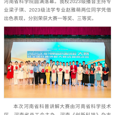
河南省科学院圆满落幕。我校2023级播音主持专
业梁子琪、2023级法学专业赵雅萌两位同学凭借
出色表现，分别荣获大赛一等奖、三等奖。
本次河南省科普讲解大赛由河南省科学技术
厅、河南省总工会主办，河南《创新科技》杂志