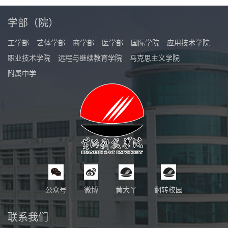
学部（院）
工学部
艺体学部
商学部
医学部
国际学院
应用技术学院
职业技术学院
远程与继续教育学院
马克思主义学院
附属中学
公众号
微博
黄大丫
翻转校园
联系我们