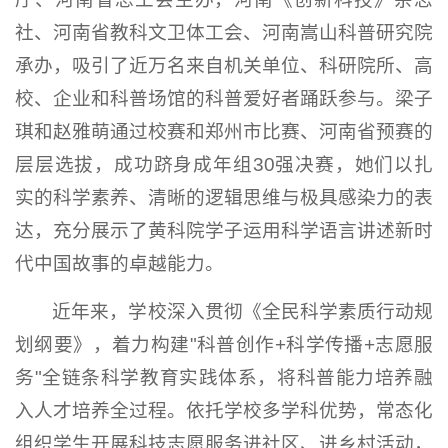
社、河南省教科文卫体工会、河南嵩山科普研究院
承办，吸引了近万名来自机关单位、科研院所、高
校、企业和科普场馆的科普爱好者踊跃参与。梁子
琪和赵雅萌通过校赛和郑州市比赛、河南省预赛的
层层选拔，成功跻身成年组30强决赛，她们以扎
实的科学素养、清晰的逻辑思维与极具感染力的表
达，充分展示了黄科院学子运用科学语言讲述新时
代中国故事的卓越能力。
近年来，学校深入贯彻《全民科学素质行动规
划纲要》，着力构建"科普创作+科学传播+志愿服
务"全链条科学教育实践体系，将科普能力培养融
入人才培养全过程。依托学校多学科优势，常态化
组织学生开展科技志愿服务进社区、进乡村活动，