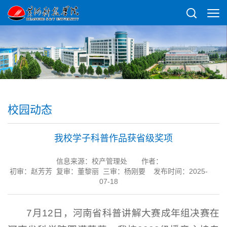
校园动态
我校学子科普作品获省级奖项
信息来源：校产管理处
作者：
初审：赵芳芳 复审：董黎丽 三审：杨刚要 发布时间：2025-
07-18
7月12日，河南省科普讲解大赛成年组决赛在