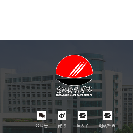
公众号
微博
黄大丫
翻转校园