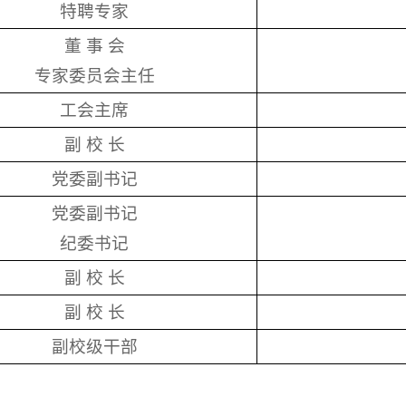
特聘专家
董 事 会
专家委员会主任
工会主席
副 校 长
党委副书记
党委副书记
纪委书记
副 校 长
副 校 长
副校级干部